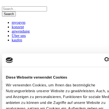
myogym
konzept
anwendung
Über uns
kaufen
myogym
konzept
anwendung
Über uns
kaufen
Diese Webseite verwendet Cookies
Wir verwenden Cookies, um Ihnen das bestmögliche
Nutzungserlebnis unserer Website zu gewährleisten. Auch, u
und Anzeigen zu personalisieren, Funktionen für soziale Med
anbieten zu können und die Zugriffe auf unsere Website zu
ZAHLUNGSAR
analysieren, setzen wir Cookies ein. Außerdem geben wir